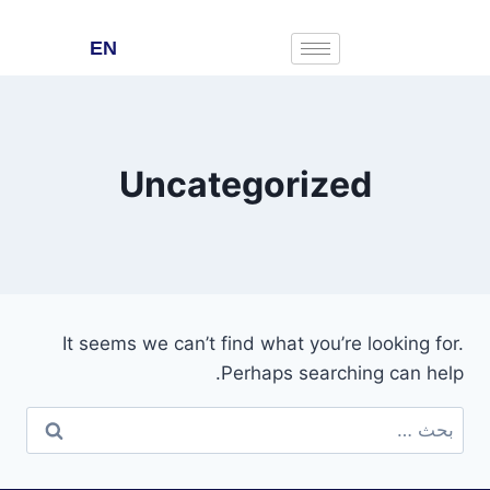
EN
Uncategorized
It seems we can’t find what you’re looking for.
Perhaps searching can help.